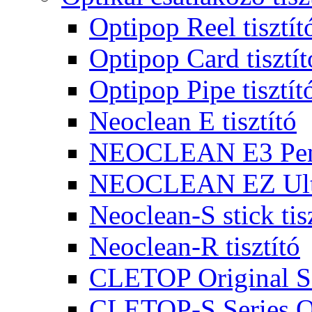
Optipop Reel tisztít
Optipop Card tisztít
Optipop Pipe tisztít
Neoclean E tisztító
NEOCLEAN E3 Pen 
NEOCLEAN EZ Ultr
Neoclean-S stick tis
Neoclean-R tisztító
CLETOP Original Se
CLETOP-S Series Op