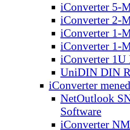
iConverter 5-
iConverter 2-
iConverter 1-
iConverter 1-
iConverter 1U
UniDIN DIN Ra
iConverter mened
NetOutlook S
Software
iConverter N