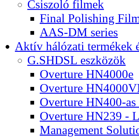
Csiszoló filmek
Final Polishing Fi
AAS-DM series
Aktív hálózati termékek é
G.SHDSL eszközök
Overture HN4000e
Overture HN4000
Overture HN400-as 
Overture HN239 -
Management Soluti