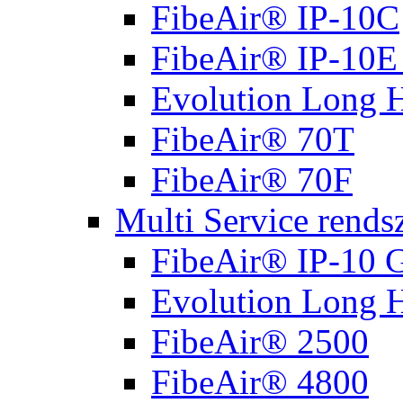
FibeAir® IP-10C
FibeAir® IP-10E 
Evolution Long 
FibeAir® 70T
FibeAir® 70F
Multi Service rends
FibeAir® IP-10 G
Evolution Long 
FibeAir® 2500
FibeAir® 4800