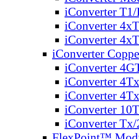
iConverter T
iConverter 4
iConverter 4
iConverter Copp
iConverter 4G
iConverter 4T
iConverter 4T
iConverter 10T
iConverter Tx
FlexPoint™ Modu