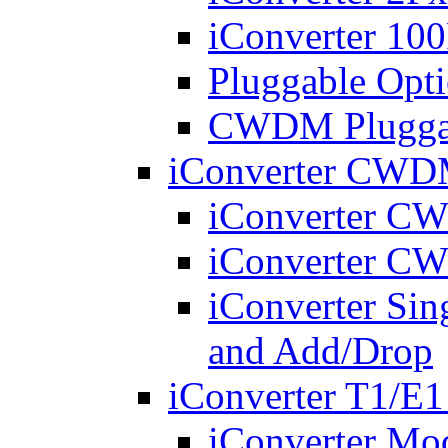
iConverter 10
Pluggable Opti
CWDM Pluggabl
iConverter CWDM
iConverter 
iConverter 
iConverter Si
and Add/Drop
iConverter T1/E1
iConverter Mo