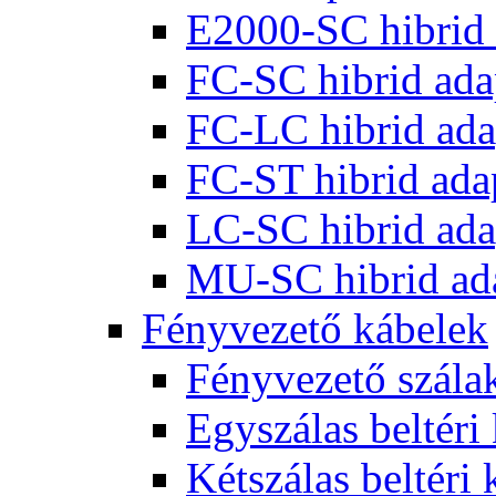
E2000-SC hibrid 
FC-SC hibrid ada
FC-LC hibrid ada
FC-ST hibrid ada
LC-SC hibrid ada
MU-SC hibrid ad
Fényvezető kábelek
Fényvezető szála
Egyszálas beltéri
Kétszálas beltéri