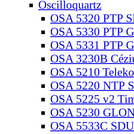
Oscilloquartz
OSA 5320 PTP Sl
OSA 5330 PTP Gr
OSA 5331 PTP Gr
OSA 3230B Cézi
OSA 5210 Teleko
OSA 5220 NTP Sz
OSA 5225 v2 Ti
OSA 5230 GLON
OSA 5533C SDU