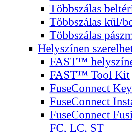
Többszálas beltér
Többszálas kül/be
Többszálas pászm
Helyszínen szerelhet
FAST™ helyszínen
FAST™ Tool Kit
FuseConnect Key
FuseConnect Insta
FuseConnect Fusi
FC, LC, ST