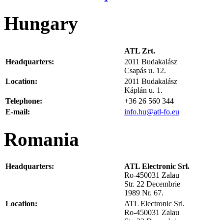
Hungary
ATL Zrt.
Headquarters:
2011 Budakalász
Csapás u.
12.
Location:
2011 Budakalász
Káplán u.
1.
Telephone:
+36 26 560 344
E-mail:
info.hu@atl-fo.eu
Romania
Headquarters:
ATL Electronic Srl.
Ro-450031 Zalau
Str. 22 Decembrie
1989 Nr. 67.
Location:
ATL Electronic Srl.
Ro-450031 Zalau