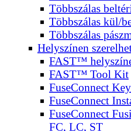
Többszálas beltér
Többszálas kül/be
Többszálas pászm
Helyszínen szerelhet
FAST™ helyszínen
FAST™ Tool Kit
FuseConnect Key
FuseConnect Insta
FuseConnect Fusi
FC, LC, ST