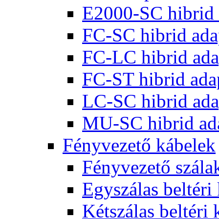
E2000-SC hibrid 
FC-SC hibrid ada
FC-LC hibrid ada
FC-ST hibrid ada
LC-SC hibrid ada
MU-SC hibrid ad
Fényvezető kábelek
Fényvezető szála
Egyszálas beltéri
Kétszálas beltéri