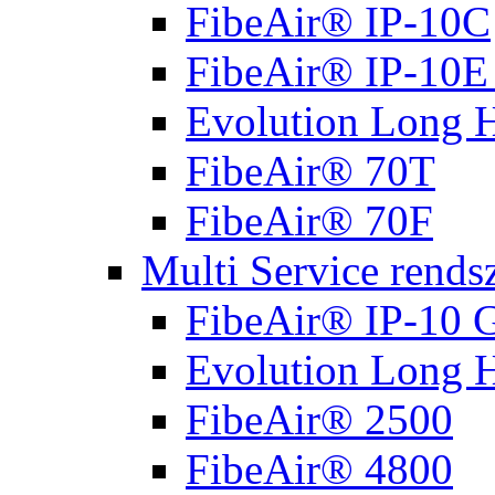
FibeAir® IP-10C
FibeAir® IP-10E 
Evolution Long 
FibeAir® 70T
FibeAir® 70F
Multi Service rends
FibeAir® IP-10 G
Evolution Long 
FibeAir® 2500
FibeAir® 4800