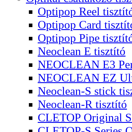
Optipop Reel tisztít
Optipop Card tisztít
Optipop Pipe tisztít
Neoclean E tisztító
NEOCLEAN E3 Pen 
NEOCLEAN EZ Ultr
Neoclean-S stick tis
Neoclean-R tisztító
CLETOP Original Se
CLETOP-S Series Op