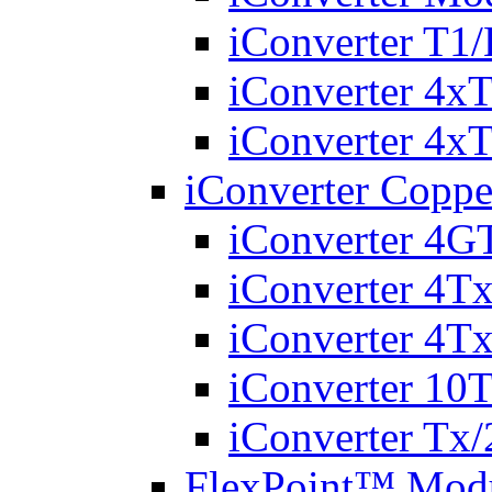
iConverter T
iConverter 4
iConverter 4
iConverter Copp
iConverter 4G
iConverter 4T
iConverter 4T
iConverter 10T
iConverter Tx
FlexPoint™ Modu