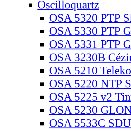
Oscilloquartz
OSA 5320 PTP Sl
OSA 5330 PTP Gr
OSA 5331 PTP Gr
OSA 3230B Cézi
OSA 5210 Teleko
OSA 5220 NTP Sz
OSA 5225 v2 Ti
OSA 5230 GLON
OSA 5533C SDU