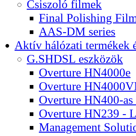
Csiszoló filmek
Final Polishing Fi
AAS-DM series
Aktív hálózati termékek é
G.SHDSL eszközök
Overture HN4000e
Overture HN4000
Overture HN400-as 
Overture HN239 -
Management Soluti