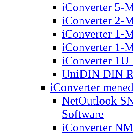
iConverter 5-
iConverter 2-
iConverter 1-
iConverter 1-
iConverter 1U
UniDIN DIN Ra
iConverter mened
NetOutlook S
Software
iConverter N