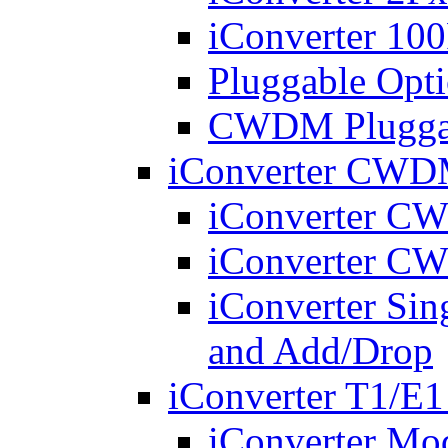
iConverter 10
Pluggable Opti
CWDM Pluggabl
iConverter CWDM
iConverter 
iConverter 
iConverter Si
and Add/Drop
iConverter T1/E1
iConverter Mo