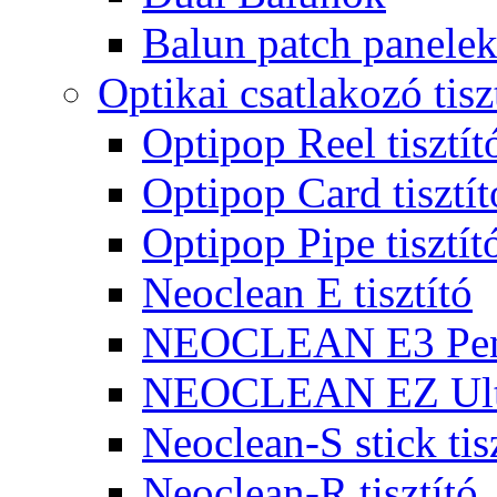
Balun patch panele
Optikai csatlakozó tisz
Optipop Reel tisztít
Optipop Card tisztít
Optipop Pipe tisztít
Neoclean E tisztító
NEOCLEAN E3 Pen 
NEOCLEAN EZ Ultr
Neoclean-S stick tis
Neoclean-R tisztító