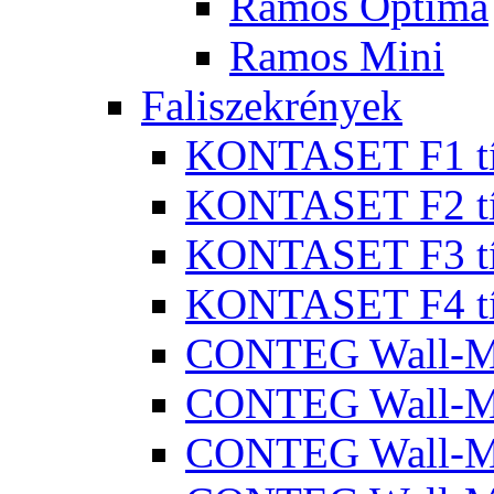
Ramos Optima
Ramos Mini
Faliszekrények
KONTASET F1 típ
KONTASET F2 típ
KONTASET F3 típ
KONTASET F4 típ
CONTEG Wall-
CONTEG Wall-M
CONTEG Wall-