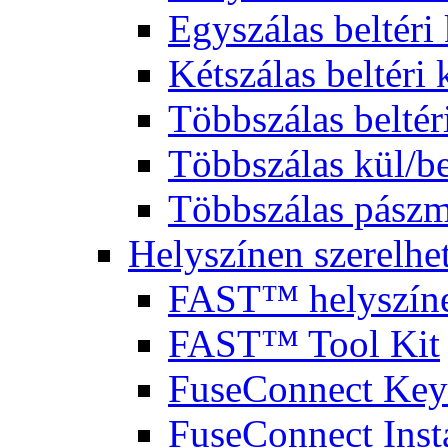
Egyszálas beltéri
Kétszálas beltéri
Többszálas beltér
Többszálas kül/be
Többszálas pászm
Helyszínen szerelhet
FAST™ helyszínen
FAST™ Tool Kit
FuseConnect Key
FuseConnect Insta