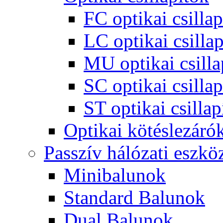
FC optikai csillap
LC optikai csillap
MU optikai csilla
SC optikai csillap
ST optikai csillap
Optikai kötéslezáró
Passzív hálózati eszkö
Minibalunok
Standard Balunok
Dual Balunok