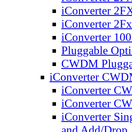
iConverter 2
iConverter 2Fx
iConverter 10
Pluggable Opti
CWDM Pluggabl
iConverter CWDM
iConverter 
iConverter 
iConverter Si
and Add/Drop