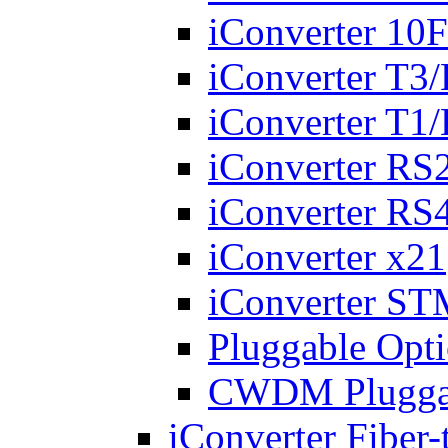
iConverter 10
iConverter T3
iConverter T1
iConverter RS
iConverter RS
iConverter x21
iConverter S
Pluggable Opti
CWDM Pluggabl
iConverter Fiber