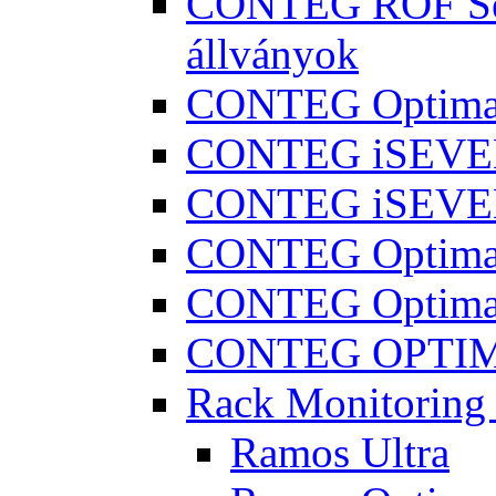
CONTEG ROF Seri
állványok
CONTEG Optima
CONTEG iSEVE
CONTEG iSEVE
CONTEG Optima
CONTEG Optima
CONTEG OPTIMA
Rack Monitorin
Ramos Ultra