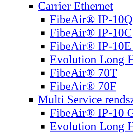
Carrier Ethernet
FibeAir® IP-10Q
FibeAir® IP-10C
FibeAir® IP-10E 
Evolution Long 
FibeAir® 70T
FibeAir® 70F
Multi Service rends
FibeAir® IP-10 G
Evolution Long 