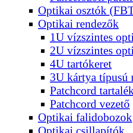
Optikai osztók (FB
Optikai rendezők
1U vízszintes opt
2U vízszintes opt
4U tartókeret
3U kártya típusú
Patchcord tartalé
Patchcord vezető
Optikai falidobozok
Optikai csillapítók