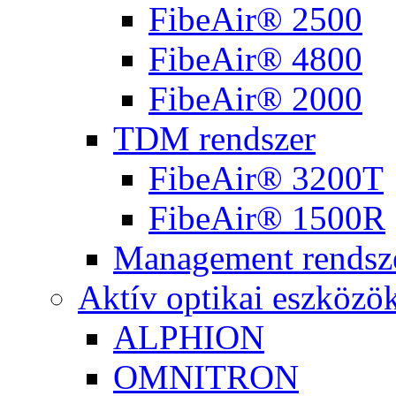
FibeAir® 2500
FibeAir® 4800
FibeAir® 2000
TDM rendszer
FibeAir® 3200T
FibeAir® 1500R
Management rendsz
Aktív optikai eszközö
ALPHION
OMNITRON