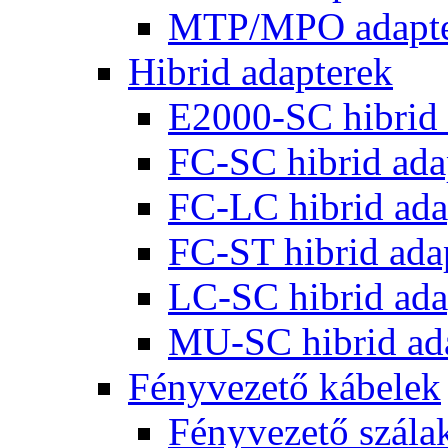
MTP/MPO adapt
Hibrid adapterek
E2000-SC hibrid 
FC-SC hibrid ada
FC-LC hibrid ada
FC-ST hibrid ada
LC-SC hibrid ada
MU-SC hibrid ad
Fényvezető kábelek
Fényvezető szála