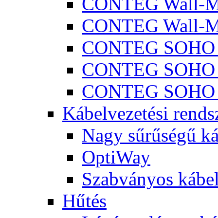
CONTEG Wall-M
CONTEG Wall-M
CONTEG SOHO 
CONTEG SOHO I
CONTEG SOHO 
Kábelvezetési rends
Nagy sűrűségű ká
OptiWay
Szabványos kábel
Hűtés