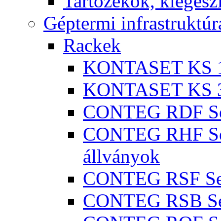
Tartozékok, kiegész
Géptermi infrastruktúr
Rackek
KONTASET KS 100
KONTASET KS 300
CONTEG RDF Seri
CONTEG RHF Seri
állványok
CONTEG RSF Seri
CONTEG RSB Seri